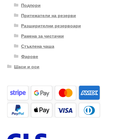
Подпори
Притежатели на резерви
Разширителни резервоари
Рамена за чистачки
Стъклена чаша
Фарове
Шаси и оси