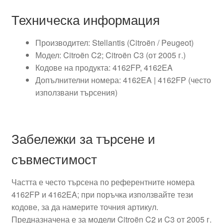
Техническа информация
Производител: Stellantis (Citroën / Peugeot)
Модел: Citroën C2; Citroën C3 (от 2005 г.)
Кодове на продукта: 4162FP, 4162EA
Допълнителни номера: 4162EA | 4162FP (често
използвани търсения)
Забележки за търсене и
съвместимост
Частта е често търсена по референтните номера
4162FP и 4162EA; при поръчка използвайте тези
кодове, за да намерите точния артикул.
Предназначена е за модели Citroën C2 и C3 от 2005 г.