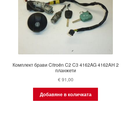
Комплект брави Citroën C2 C3 4162AG 4162AH 2
планжети
€
91,00
Добавяне в количката