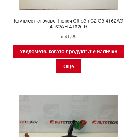
Комплект ключове 1 ключ Citroën C2 C3 4162AG
4162AH 4162CR
€
91,00
Уведомете, когато продуктът е наличен
Още