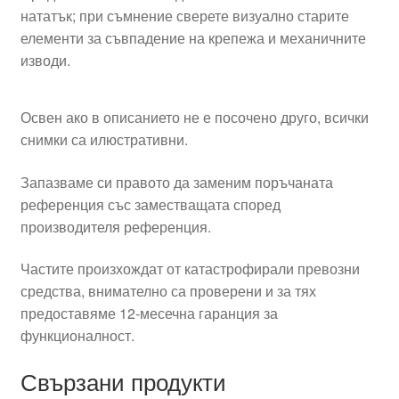
нататък; при съмнение сверете визуално старите
елементи за съвпадение на крепежа и механичните
изводи.
Освен ако в описанието не е посочено друго, всички
снимки са илюстративни.
Запазваме си правото да заменим поръчаната
референция със заместващата според
производителя референция.
Частите произхождат от катастрофирали превозни
средства, внимателно са проверени и за тях
предоставяме 12-месечна гаранция за
функционалност.
Свързани продукти