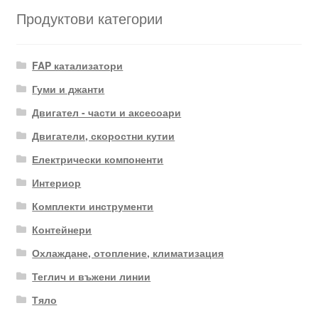
Продуктови категории
FAP катализатори
Гуми и джанти
Двигател - части и аксесоари
Двигатели, скоростни кутии
Електрически компоненти
Интериор
Комплекти инструменти
Контейнери
Охлаждане, отопление, климатизация
Теглич и въжени линии
Тяло