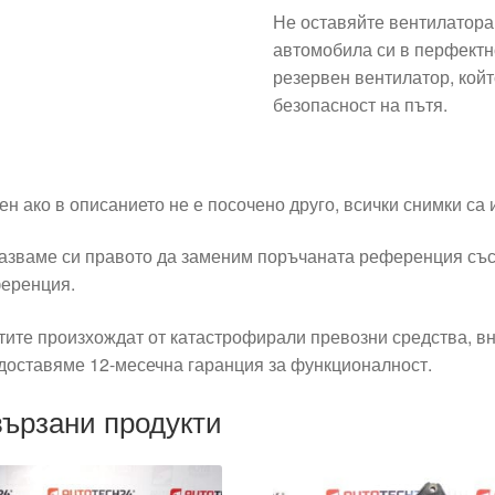
Не оставяйте вентилатора
автомобила си в перфектн
резервен вентилатор, кой
безопасност на пътя.
ен ако в описанието не е посочено друго, всички снимки са
азваме си правото да заменим поръчаната референция със
еренция.
тите произхождат от катастрофирали превозни средства, вн
доставяме 12-месечна гаранция за функционалност.
ързани продукти