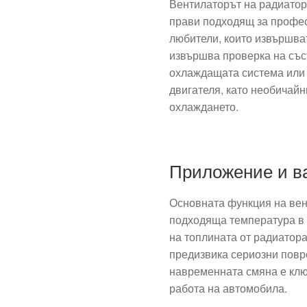
Вентилаторът на радиатора
прави подходящ за профес
любители, които извършва
извършва проверка на със
охлаждащата система или 
двигателя, като необичай
охлаждането.
Приложение и в
Основната функция на вен
подходяща температура в 
на топлината от радиатор
предизвика сериозни повр
навременната смяна е кл
работа на автомобила.