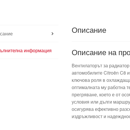
Описание
сание
Описание на про
ълнителна информация
Вентилаторът за радиатор
автомобилите Citroën C8 и
ключова роля в охлаждаща
оптималната му работна т
прегряване, което е от ос
условия или дълги маршр
осигурява ефективно разс
издръжливост и надежднос