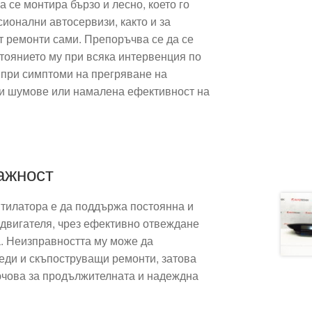
 се монтира бързо и лесно, което го
ионални автосервизи, както и за
т ремонти сами. Препоръчва се да се
тоянието му при всяка интервенция по
при симптоми на прегряване на
ни шумове или намалена ефективност на
ажност
тилатора е да поддържа постоянна и
двигателя, чрез ефективно отвеждане
а. Неизправността му може да
еди и скъпоструващи ремонти, затова
ючова за продължителната и надеждна