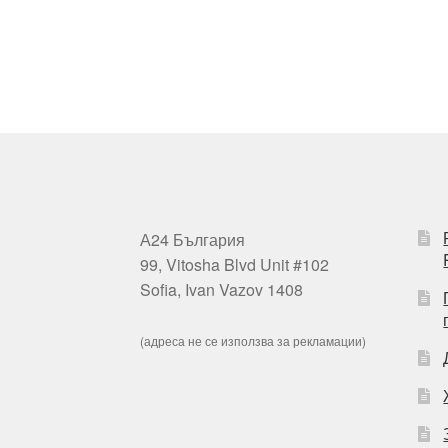
А24 България
99, Vitosha Blvd Unit #102
Sofia, Ivan Vazov 1408
(адреса не се използва за рекламации)