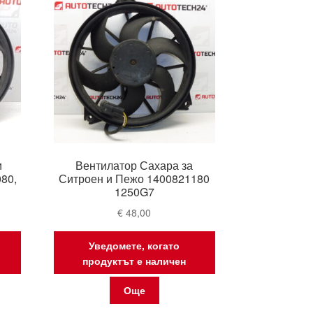
и
Вентилатор Сахара за
80,
Ситроен и Пежо 1400821180
1250G7
€
48,00
Уведомете, когато
продуктът е наличен
Още