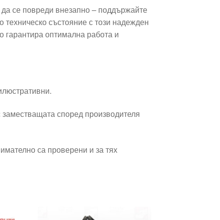
 да се повреди внезапно – поддържайте
о техническо състояние с този надежден
то гарантира оптимална работа и
 илюстративни.
 заместващата според производителя
имателно са проверени и за тях