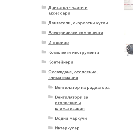
Двигател - части и
аксесоари
Двигатели, скоростни кутии
Електрически компоненти
Интериор
Комплекти инструменти
Контейнери
Охлаждане, отопление,
климатизация
Вентилатор на радиатора
Вентилатори за
отопление и
климатизация
Водни маркучи
Интеркулер