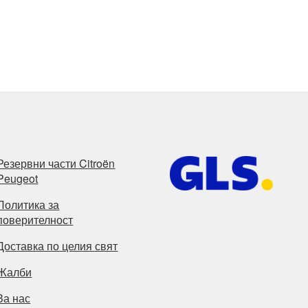
Резервни части Citroën
Peugeot
Политика за
поверителност
Доставка по целия свят
Жалби
За нас