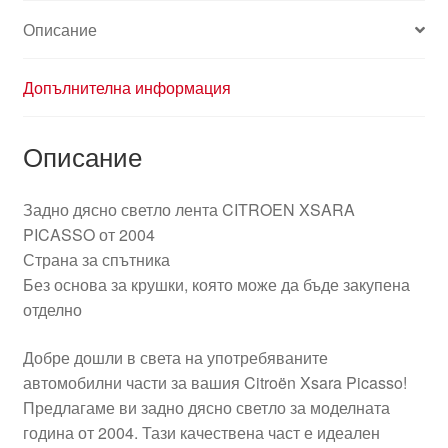
Описание
Допълнителна информация
Описание
Задно дясно светло лента CITROEN XSARA
PICASSO от 2004
Страна за спътника
Без основа за крушки, която може да бъде закупена
отделно
Добре дошли в света на употребяваните
автомобилни части за вашия Citroën Xsara Picasso!
Предлагаме ви задно дясно светло за моделната
година от 2004. Тази качествена част е идеален