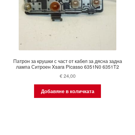
Патрон за крушки с част от кабел за дясна задна
лампа Ситроен Xsara Picasso 6351N0 6351T2
€
24,00
Добавяне в количката