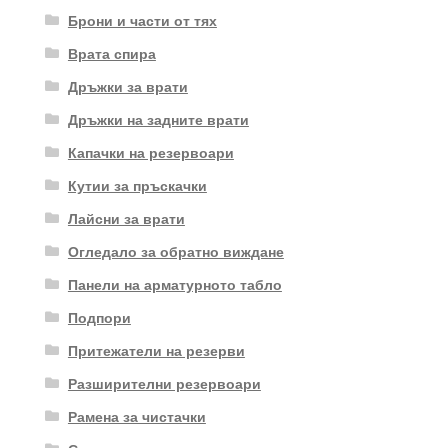
Брони и части от тях
Врата спира
Дръжки за врати
Дръжки на задните врати
Капачки на резервоари
Кутии за пръскачки
Лайсни за врати
Огледало за обратно виждане
Панели на арматурното табло
Подпори
Притежатели на резерви
Разширителни резервоари
Рамена за чистачки