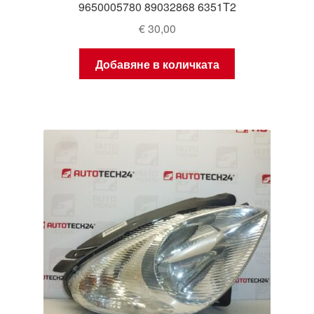
9650005780 89032868 6351T2
€
30,00
Добавяне в количката