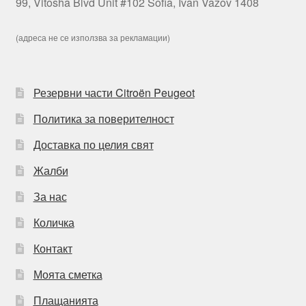
99, Vitosha Blvd Unit #102 Sofia, Ivan Vazov 1408
(адреса не се използва за рекламации)
Резервни части Citroën Peugeot
Политика за поверителност
Доставка по целия свят
Жалби
За нас
Количка
Контакт
Моята сметка
Плащанията