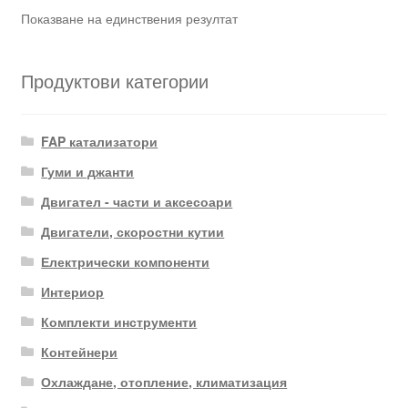
Показване на единствения резултат
Продуктови категории
FAP катализатори
Гуми и джанти
Двигател - части и аксесоари
Двигатели, скоростни кутии
Електрически компоненти
Интериор
Комплекти инструменти
Контейнери
Охлаждане, отопление, климатизация