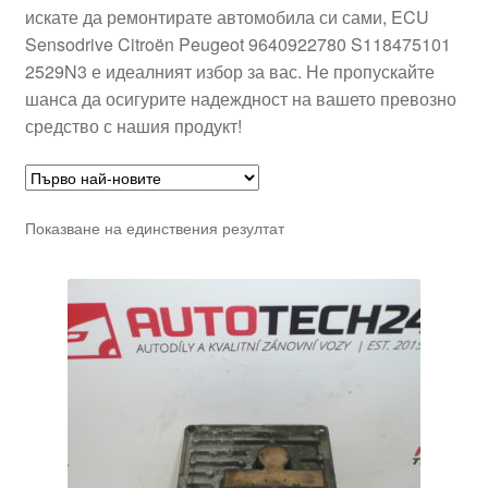
искате да ремонтирате автомобила си сами, ECU
Sensodrive Citroën Peugeot 9640922780 S118475101
2529N3 е идеалният избор за вас. Не пропускайте
шанса да осигурите надеждност на вашето превозно
средство с нашия продукт!
Показване на единствения резултат