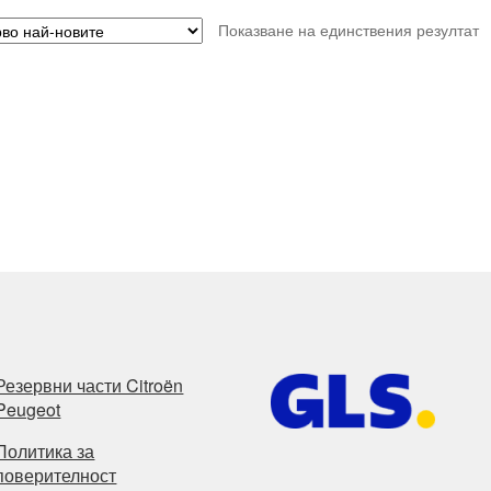
Показване на единствения резултат
Резервни части Citroën
Peugeot
Политика за
поверителност