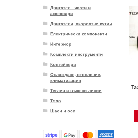
Двигател - части и
аксесоари
Двигатели, скоростни кутии
Електрически компоненти
Интериор
Комплекти инструменти
Контейнери
Охлаждане, отопление,
климатизация
Та
Теглич и въжени линии
Тяло
Шаси и оси