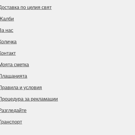
Доставка по целия свят
Жалби
За нас
Количка
Контакт
Моята сметка
Плащанията
Правила и условия
Процедура за рекламации
Разгледайте
Транспорт