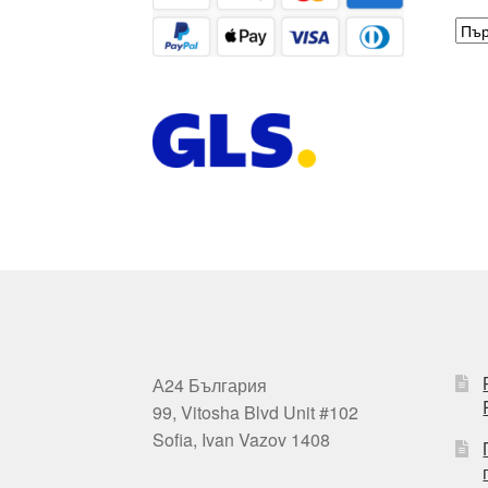
А24 България
99, Vitosha Blvd Unit #102
Sofia, Ivan Vazov 1408