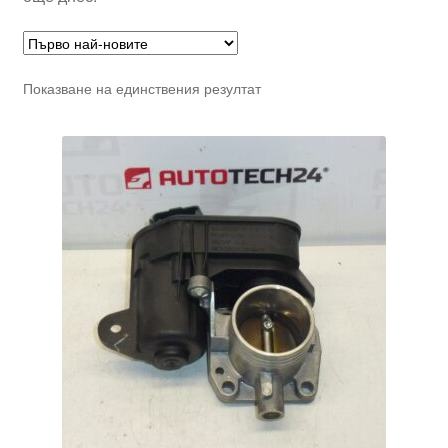
Показване на единствения резултат