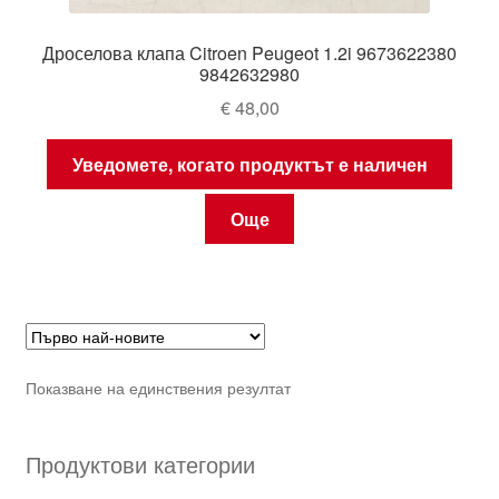
Дроселова клапа Citroen Peugeot 1.2i 9673622380
9842632980
€
48,00
Уведомете, когато продуктът е наличен
Още
Показване на единствения резултат
Продуктови категории