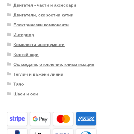
Двигател - части и аксесоари
Двигатели, скоростни кутии
Електрически компоненти
Интериор
Комплекти инструменти
Контейнери
Охлаждане, отопление, климатизация
Теглич и въжени линии
Тяло
Шаси и оси