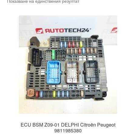
Показване на единствения резултат
ECU BSM Z09-01 DELPHI Citroën Peugeot
9811985380