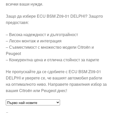
всички ваши нужди.
Защо да избере ECU BSM Z09-01 DELPHI? Защото
предоставя:
– Висока надеждност и дълготрайност
– Лесен монтаж и интеграция
– Съвместимост с множество модели Citroën и
Peugeot
– Конкурентна цена и отлична стойност за парите
Не пропускайте да се сдобиете с ECU BSM Z09-01
DELPHI и уверете се, че вашият автомобил работи
на оптималното ниво. Направете правилния избор за
вашия Citroën или Peugeot днес!