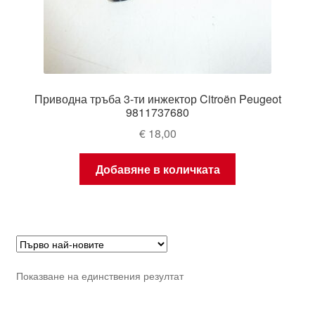
Приводна тръба 3-ти инжектор Citroën Peugeot
9811737680
€
18,00
Добавяне в количката
Показване на единствения резултат