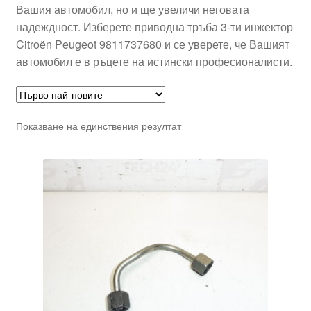
Вашия автомобил, но и ще увеличи неговата
надеждност. Изберете приводна тръба 3-ти инжектор
Citroën Peugeot 9811737680 и се уверете, че Вашият
автомобил е в ръцете на истински професионалисти.
Показване на единствения резултат