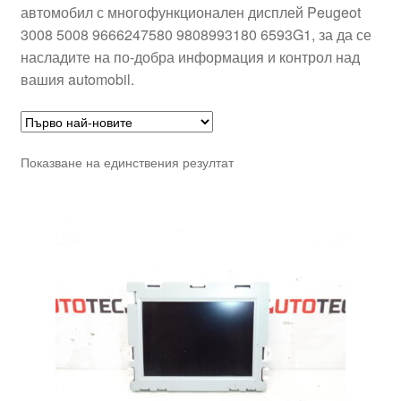
автомобил с многофункционален дисплей Peugeot
3008 5008 9666247580 9808993180 6593G1, за да се
насладите на по-добра информация и контрол над
вашия automobil.
Показване на единствения резултат