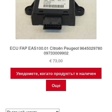
ECU FAP EAS100.01 Citroën Peugeot 9645029780
09733009902
€
73,00
Уведомете, когато продуктът е наличен
Още