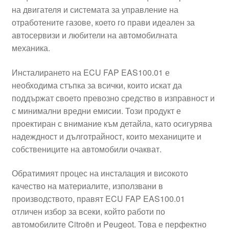
на двигателя и системата за управление на
Моята сметка
отработените газове, което го прави идеален за
автосервизи и любители на автомобилната
Плащанията
механика.
Политика за поверителност
Инсталирането на ECU FAP EAS100.01 е
необходима стъпка за всички, които искат да
поддържат своето превозно средство в изправност и
Правила и условия
с минимални вредни емисии. Този продукт е
проектиран с внимание към детайла, като осигурява
Процедура за рекламации
надеждност и дълготрайност, които механиците и
собствениците на автомобили очакват.
Разгледайте
Обратимият процес на инсталация и високото
Транспорт
качество на материалите, използвани в
производството, правят ECU FAP EAS100.01
отличен избор за всеки, който работи по
автомобилите Citroën и Peugeot. Това е перфектно