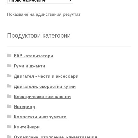
Показване на единствения резултат
Продуктови категории
FAP катализатори
Гуми и джанти
Двигател - части и аксесоари
Двигатели, скоростни кутии
Електрически компоненти
Интериор
Комплекти инструменти
Контейнери
Охлаждане, отопление, климатизация