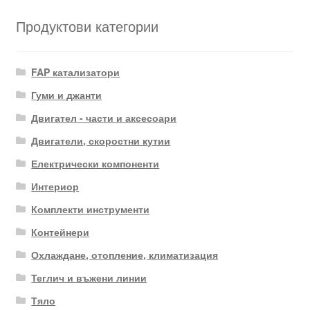
Продуктови категории
FAP катализатори
Гуми и джанти
Двигател - части и аксесоари
Двигатели, скоростни кутии
Електрически компоненти
Интериор
Комплекти инструменти
Контейнери
Охлаждане, отопление, климатизация
Теглич и въжени линии
Тяло