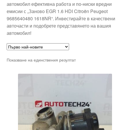
автомобил ефективна работа и по-ниски вредни
емисии с „Заново EGR 1.6 HDI Citroën Peugeot
9685640480 1618NR“. Инвестирайте в качествени
авточасти и подобрете представянето на вашия
автомобил!
Показване на единствения резултат