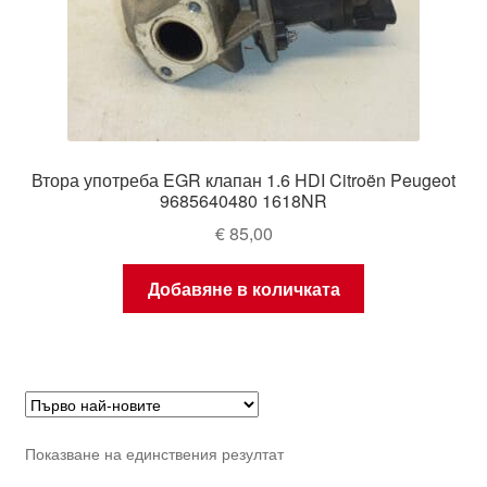
Втора употреба EGR клапан 1.6 HDI Citroën Peugeot
9685640480 1618NR
€
85,00
Добавяне в количката
Показване на единствения резултат