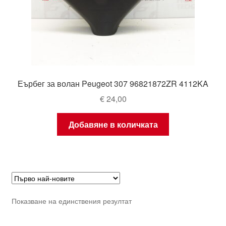
Еърбег за волан Peugeot 307 96821872ZR 4112KA
€
24,00
Добавяне в количката
Показване на единствения резултат