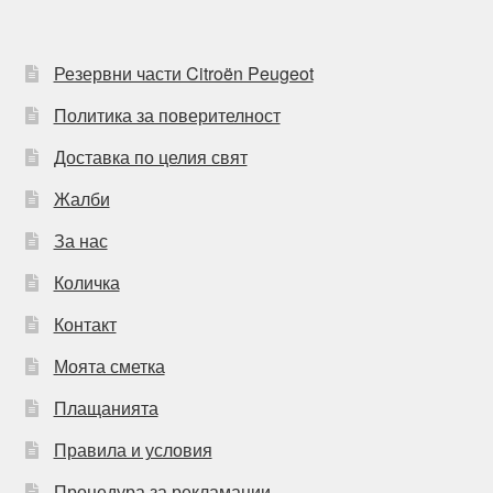
Резервни части Citroën Peugeot
Политика за поверителност
Доставка по целия свят
Жалби
За нас
Количка
Контакт
Моята сметка
Плащанията
Правила и условия
Процедура за рекламации