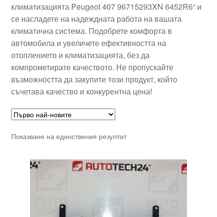
климатизацията Peugeot 407 96715293XN 6452R6“ и
се насладете на надеждната работа на вашата
климатична система. Подобрете комфорта в
автомобила и увеличете ефективността на
отоплението и климатизацията, без да
компрометирате качеството. Не пропускайте
възможността да закупите този продукт, който
съчетава качество и конкурентна цена!
Показване на единствения резултат