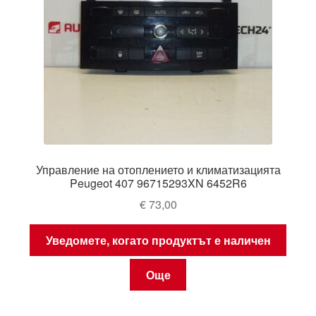
Управление на отоплението и климатизацията
Peugeot 407 96715293XN 6452R6
€
73,00
Уведомете, когато продуктът е наличен
Още