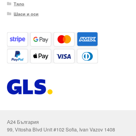
Тяло
Шаси и оси
А24 България
99, Vitosha Blvd Unit #102 Sofia, Ivan Vazov 1408