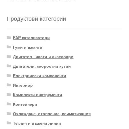
Продуктови категории
FAP катализатори
Гуми и джанти
Двигател - части и аксесоари
Двигатели, скоростни кутии
Електрически компоненти
Интериор
Комплекти инструменти
Контейнери
Охлаждане, отопление, климатизация
Теглич и въжени линии