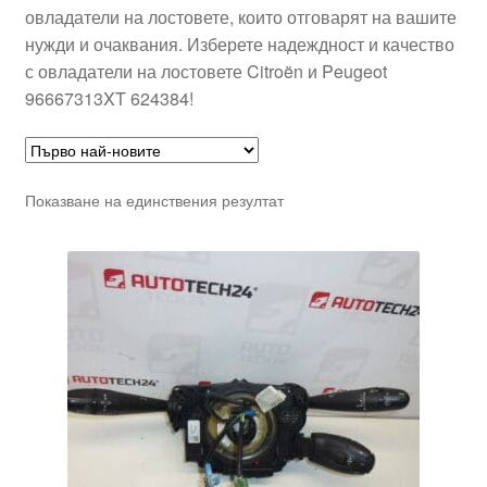
овладатели на лостовете, които отговарят на вашите
нужди и очаквания. Изберете надеждност и качество
с овладатели на лостовете Citroën и Peugeot
96667313XT 624384!
Показване на единствения резултат