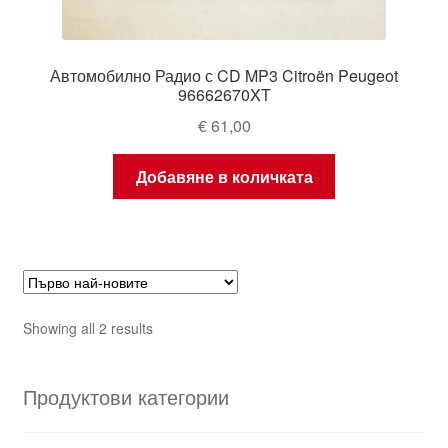
Автомобилно Радио с CD MP3 Citroën Peugeot
96662670XT
€
61,00
Добавяне в количката
Sorted
Showing all 2 results
by
latest
Продуктови категории