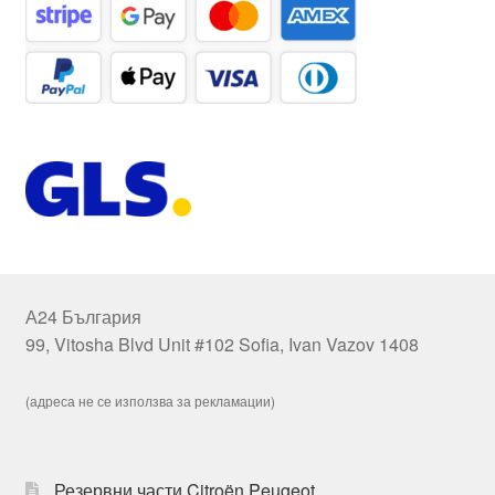
А24 България
99, Vitosha Blvd Unit #102 Sofia, Ivan Vazov 1408
(адреса не се използва за рекламации)
Резервни части Citroën Peugeot