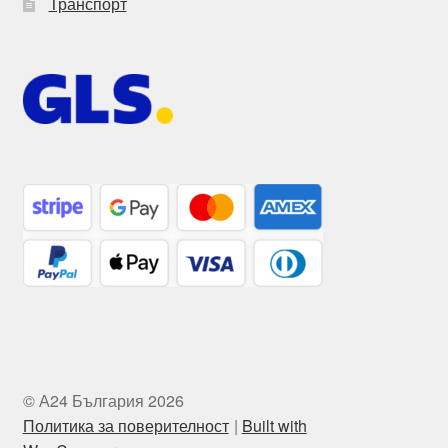
Транспорт
© А24 България 2026
Политика за поверителност
Built with