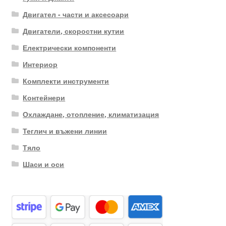
Двигател - части и аксесоари
Двигатели, скоростни кутии
Електрически компоненти
Интериор
Комплекти инструменти
Контейнери
Охлаждане, отопление, климатизация
Теглич и въжени линии
Тяло
Шаси и оси