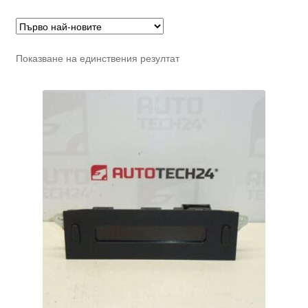
Показване на единствения резултат