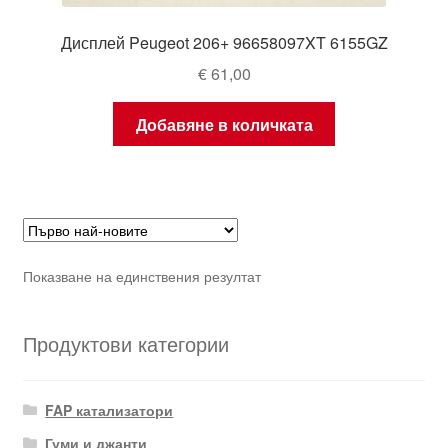
Дисплей Peugeot 206+ 96658097XT 6155GZ
€
61,00
Добавяне в количката
Показване на единствения резултат
Продуктови категории
FAP катализатори
Гуми и джанти