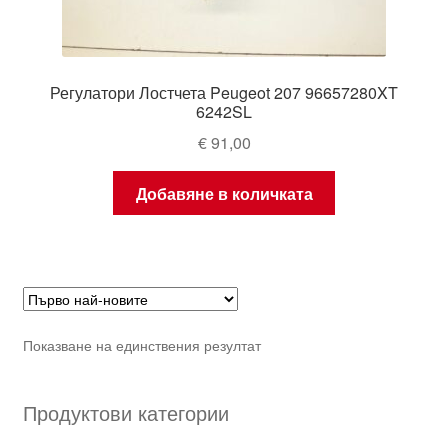
Регулатори Лостчета Peugeot 207 96657280XT
6242SL
€
91,00
Добавяне в количката
Показване на единствения резултат
Продуктови категории