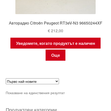
Авторадио Citroën Peugeot RT3eV-N3 96650244XF
€
212,00
Уведомете, когато продуктът е наличен
Още
Показване на единствения резултат
Продуктови категории