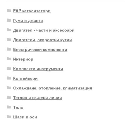
FAP катализатори
Гуми и джанти
Двигател - части и аксесоари
Двигатели, скоростни кутии
Електрически компоненти
Интериор
Комплекти инструменти
Контейнери
Охлаждане, отопление, климатизация
Теглич и въжени линии
Тяло
Шаси и оси