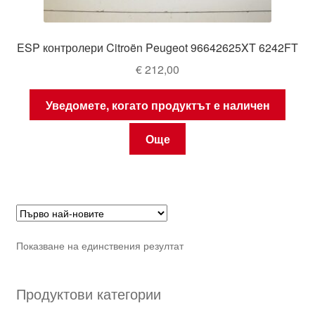
ESP контролери Citroën Peugeot 96642625XT 6242FT
€
212,00
Уведомете, когато продуктът е наличен
Още
Показване на единствения резултат
Продуктови категории