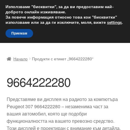
ДОСТАВКА от 12 лв.
Използваме "бисквитки", за да ви предоставим най-
доброто онлайн изживяване.
Доставка по целия свят
За повече информация относно това кои "бисквитки"
използваме или за да ги изключите, моля, вижте
settings
.
Skip
Skip
Menu
Приемам
to
to
navigation
content
Начало
Начало
Продукти с етикет „9664222280“
Доставка по целия свят
9664222280
Жалби
За нас
Представяме ви дисплея на радиото за компютъра
Peugeot 307 9664222280 – незаменима част за
Количка
вашия автомобил, която ще подобри
функционалността на вашето превозно средство.
Контакт
Този дисплей е проектиран с внимание към детайла,