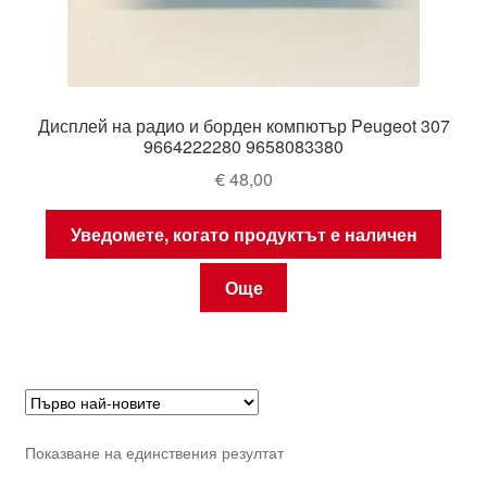
Дисплей на радио и борден компютър Peugeot 307
9664222280 9658083380
€
48,00
Уведомете, когато продуктът е наличен
Още
Показване на единствения резултат