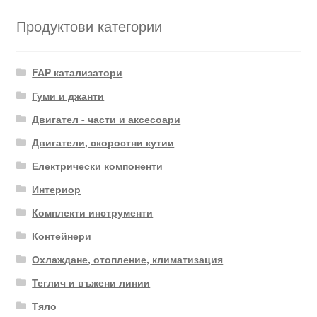
Продуктови категории
FAP катализатори
Гуми и джанти
Двигател - части и аксесоари
Двигатели, скоростни кутии
Електрически компоненти
Интериор
Комплекти инструменти
Контейнери
Охлаждане, отопление, климатизация
Теглич и въжени линии
Тяло