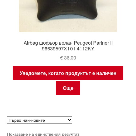
Airbag шофьор волан Peugeot Partner II
96639597XT01 4112KY
€
36,00
Уведомете, когато продуктът е наличен
Още
Показване на единствения резултат