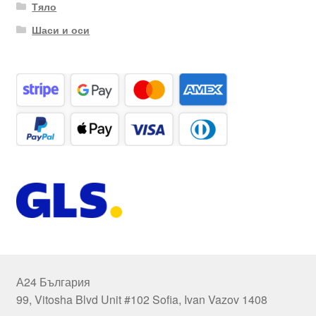
Тяло
Шаси и оси
А24 България
99, Vitosha Blvd Unit #102 Sofia, Ivan Vazov 1408