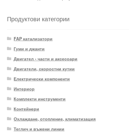
Продуктови категории
FAP катализатори
Гуми и джанти
Двигател - части и аксесоари
Двигатели, скоростни кутии
Електрически компоненти
Интериор
Комплекти инструменти
Контейнери
Охлаждане, отопление, климатизация
Теглич и въжени линии