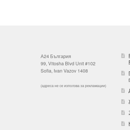
А24 България
99, Vitosha Blvd Unit #102
Sofia, Ivan Vazov 1408
(адреса не се използва за рекламации)