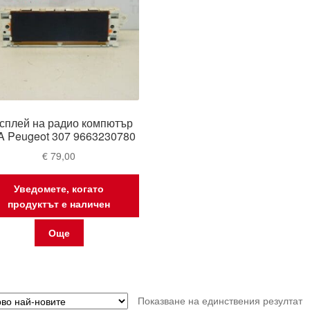
сплей на радио компютър
 Peugeot 307 9663230780
€
79,00
Уведомете, когато
продуктът е наличен
Още
Показване на единствения резултат