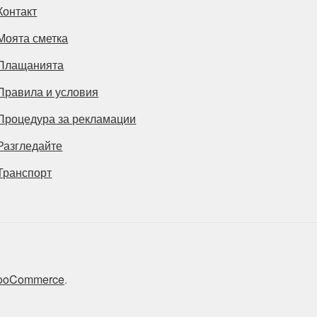
Контакт
Моята сметка
Плащанията
Правила и условия
Процедура за рекламации
Разгледайте
Транспорт
 WooCommerce
.