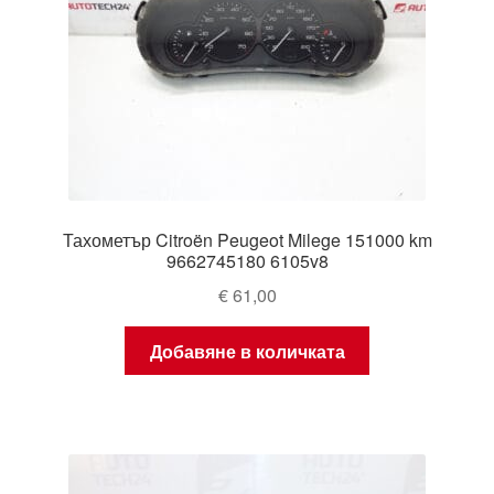
Тахометър Citroën Peugeot Milege 151000 km
9662745180 6105v8
€
61,00
Добавяне в количката