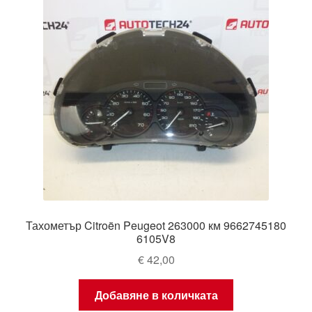
Тахометър Citroën Peugeot 263000 км 9662745180
6105V8
€
42,00
Добавяне в количката