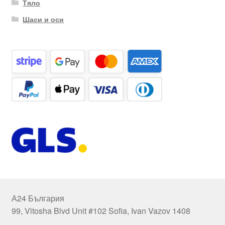
Тяло
Шаси и оси
А24 България
99, Vitosha Blvd Unit #102 Sofia, Ivan Vazov 1408