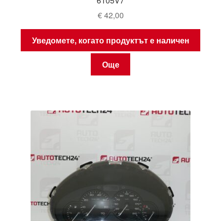
6105V7
€
42,00
Уведомете, когато продуктът е наличен
Още