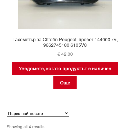
Тахометър за Citroën Peugeot, пробег 144000 км,
9662745180 6105V8
€
42,00
Уведомете, когато продуктът е наличен
Още
Sorted
Showing all 4 results