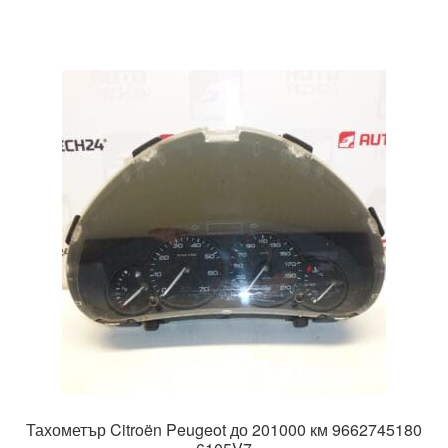
Тахометър Citroën Peugeot до 201000 км 9662745180