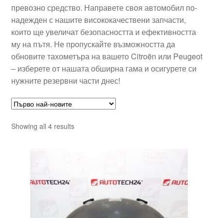
превозно средство. Направете своя автомобил по-
надежден с нашите висококачествени запчасти,
които ще увеличат безопасността и ефективността
му на пътя. Не пропускайте възможността да
обновите тахометъра на вашето Citroën или Peugeot
– изберете от нашата обширна гама и осигурете си
нужните резервни части днес!
Sorted
Showing all 4 results
by
latest