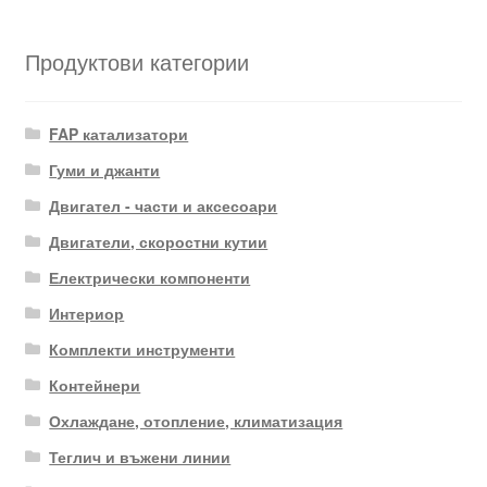
by
latest
Продуктови категории
FAP катализатори
Гуми и джанти
Двигател - части и аксесоари
Двигатели, скоростни кутии
Електрически компоненти
Интериор
Комплекти инструменти
Контейнери
Охлаждане, отопление, климатизация
Теглич и въжени линии