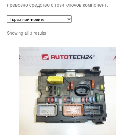
превозно средство с този ключов компонент.
Sorted
Showing all 3 results
by
latest