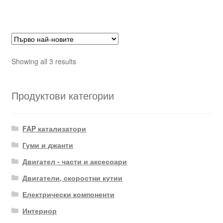
Sorted
Showing all 3 results
by
latest
Продуктови категории
FAP катализатори
Гуми и джанти
Двигател - части и аксесоари
Двигатели, скоростни кутии
Електрически компоненти
Интериор