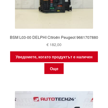
BSM L03-00 DELPHI Citroën Peugeot 9661707880
€
182,00
Уведомете, когато продуктът е наличен
Още