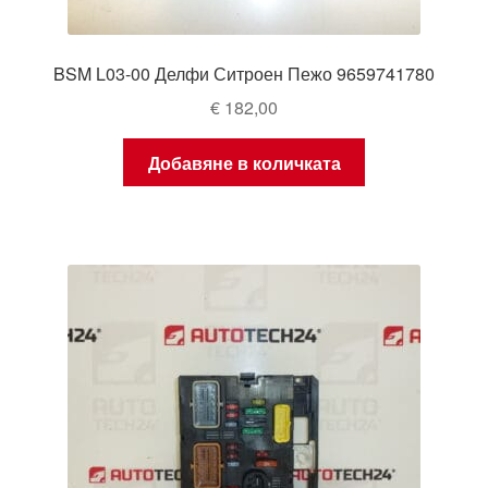
BSM L03-00 Делфи Ситроен Пежо 9659741780
€
182,00
Добавяне в количката