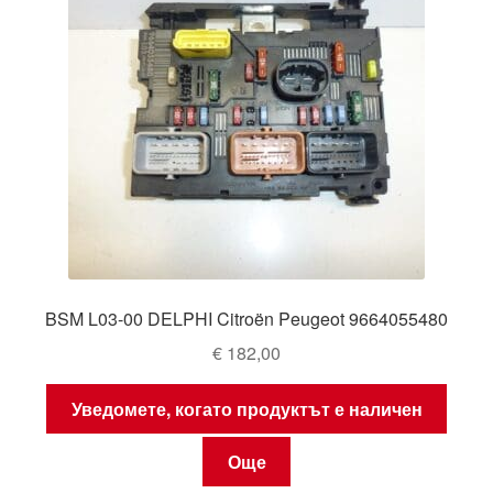
BSM L03-00 DELPHI Citroën Peugeot 9664055480
€
182,00
Уведомете, когато продуктът е наличен
Още