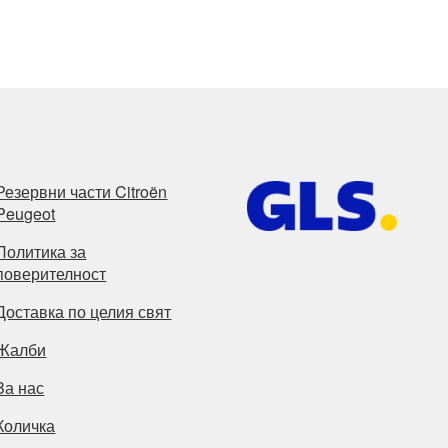
Резервни части Citroën
Peugeot
Политика за
поверителност
Доставка по целия свят
Жалби
За нас
Количка