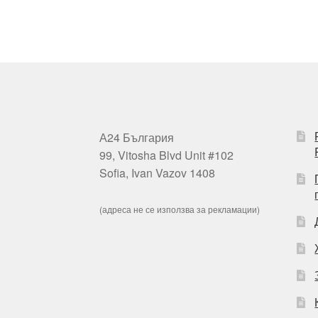
А24 България
99, Vitosha Blvd Unit #102
Sofia, Ivan Vazov 1408
(адреса не се използва за рекламации)