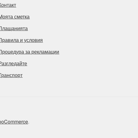
Контакт
Моята сметка
Плащанията
Правила и условия
Процедура за рекламации
Разгледайте
Транспорт
 WooCommerce
.