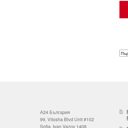
А24 България
99, Vitosha Blvd Unit #102
Sofia, Ivan Vazov 1408