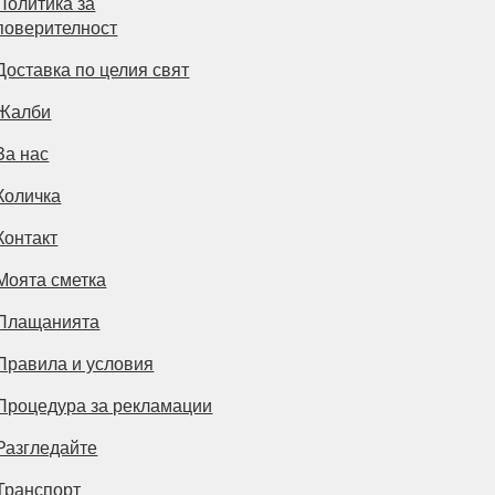
Политика за
поверителност
Доставка по целия свят
Жалби
За нас
Количка
Контакт
Моята сметка
Плащанията
Правила и условия
Процедура за рекламации
Разгледайте
Транспорт