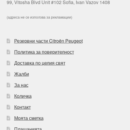
99, Vitosha Blvd Unit #102 Sofia, Ivan Vazov 1408
(адреса не се използва за рекламации)
Резервни части Citroën Peugeot
Политика за поверителност
Доставка по целия свят
Жалби
За нас
Количка
Контакт
Моята сметка
Плащанията