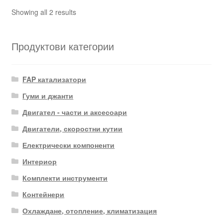
Sorted
Showing all 2 results
by
latest
Продуктови категории
FAP катализатори
Гуми и джанти
Двигател - части и аксесоари
Двигатели, скоростни кутии
Електрически компоненти
Интериор
Комплекти инструменти
Контейнери
Охлаждане, отопление, климатизация