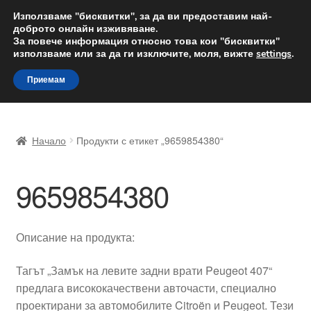
ДОСТАВКА от 12 лв.
Използваме "бисквитки", за да ви предоставим най-
доброто онлайн изживяване.
Доставка по целия свят
За повече информация относно това кои "бисквитки"
използваме или за да ги изключите, моля, вижте
settings
.
Skip
Skip
Menu
Приемам
to
to
navigation
content
Начало
Начало
Продукти с етикет „9659854380“
Доставка по целия свят
9659854380
Жалби
За нас
Описание на продукта:
Количка
Тагът „Замък на левите задни врати Peugeot 407“
предлага висококачествени авточасти, специално
Контакт
проектирани за автомобилите Citroën и Peugeot. Тези