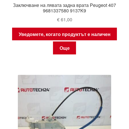
Заключване на лявата задна врата Peugeot 407
9681337580 9137K9
€
61,00
Уведомете, когато продуктът е наличен
Още