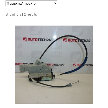
Sorted
Showing all 2 results
by
latest