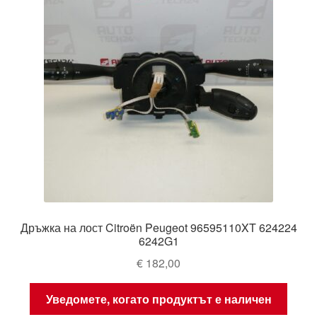
Дръжка на лост Citroën Peugeot 96595110XT 624224
6242G1
€
182,00
Уведомете, когато продуктът е наличен