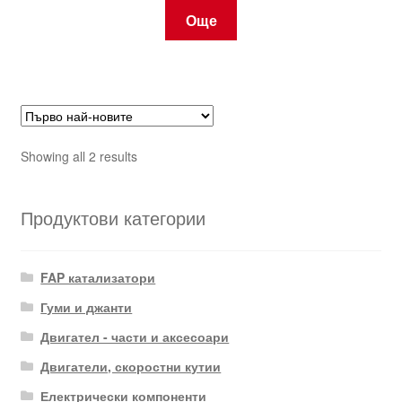
Още
Sorted
Showing all 2 results
by
latest
Продуктови категории
FAP катализатори
Гуми и джанти
Двигател - части и аксесоари
Двигатели, скоростни кутии
Електрически компоненти