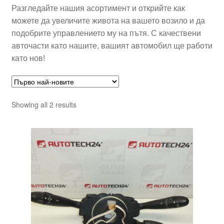
Разгледайте нашия асортимент и открийте как
можете да увеличите живота на вашето возило и да
подобрите управлението му на пътя. С качествени
авточасти като нашите, вашият автомобил ще работи
като нов!
Sorted
Showing all 2 results
by
latest