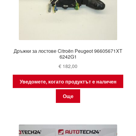
Дръжки за лостове Citroën Peugeot 96605671XT
6242G1
€
182,00
Уведомете, когато продуктът е наличен
Още