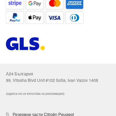
А24 България
99, Vitosha Blvd Unit #102 Sofia, Ivan Vazov 1408
(адреса не се използва за рекламации)
Резервни части Citroën Peugeot