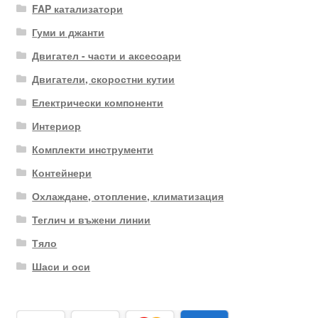
FAP катализатори
Гуми и джанти
Двигател - части и аксесоари
Двигатели, скоростни кутии
Електрически компоненти
Интериор
Комплекти инструменти
Контейнери
Охлаждане, отопление, климатизация
Теглич и въжени линии
Тяло
Шаси и оси