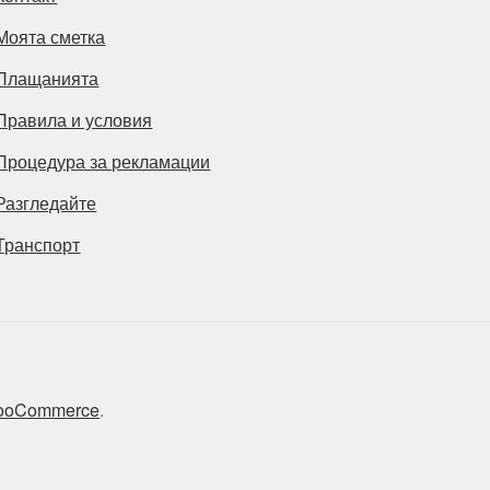
Моята сметка
Плащанията
Правила и условия
Процедура за рекламации
Разгледайте
Транспорт
 WooCommerce
.