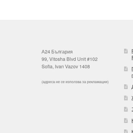
А24 България
99, Vitosha Blvd Unit #102
Sofia, Ivan Vazov 1408
(адреса не се използва за рекламации)