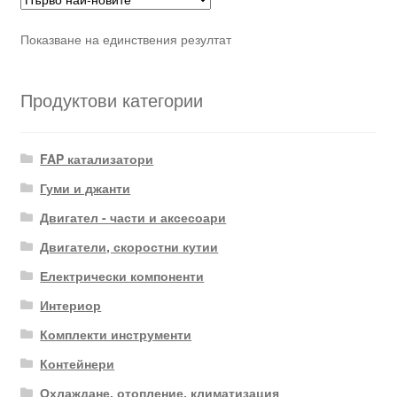
Показване на единствения резултат
Продуктови категории
FAP катализатори
Гуми и джанти
Двигател - части и аксесоари
Двигатели, скоростни кутии
Електрически компоненти
Интериор
Комплекти инструменти
Контейнери
Охлаждане, отопление, климатизация