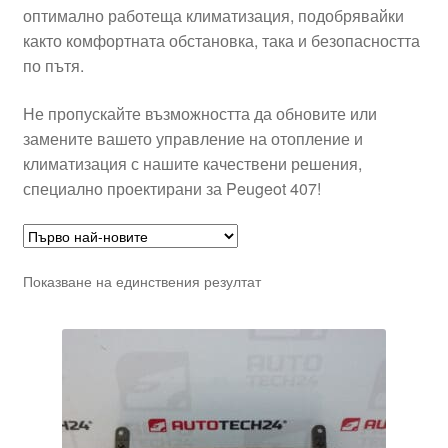
оптимално работеща климатизация, подобрявайки
както комфортната обстановка, така и безопасността
по пътя.
Не пропускайте възможността да обновите или
замените вашето управление на отопление и
климатизация с нашите качествени решения,
специално проектирани за Peugeot 407!
Показване на единствения резултат