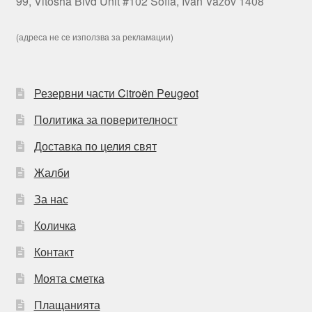
99, Vitosha Blvd Unit #102 Sofia, Ivan Vazov 1408
(адреса не се използва за рекламации)
Резервни части Citroën Peugeot
Политика за поверителност
Доставка по целия свят
Жалби
За нас
Количка
Контакт
Моята сметка
Плащанията