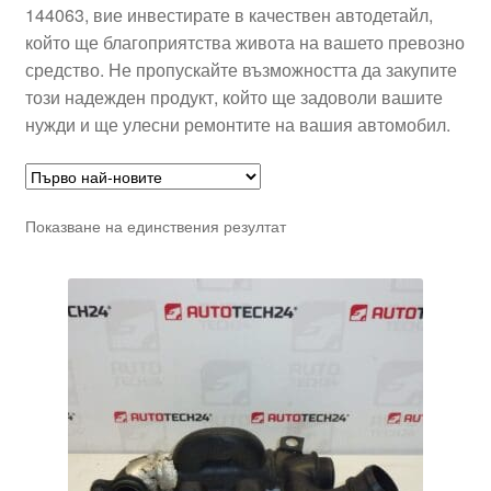
144063, вие инвестирате в качествен автодетайл,
който ще благоприятства живота на вашето превозно
средство. Не пропускайте възможността да закупите
този надежден продукт, който ще задоволи вашите
нужди и ще улесни ремонтите на вашия автомобил.
Показване на единствения резултат