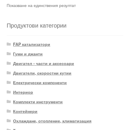
Показване на единствения резултат
Продуктови категории
FAP катализатори
Гуми и джанти
Двигател - части и аксесоари
Двигатели, скоростни кутии
Електрически компоненти
Интериор
Комплекти инструменти
Контейнери
Охлаждане, отопление, климатизация