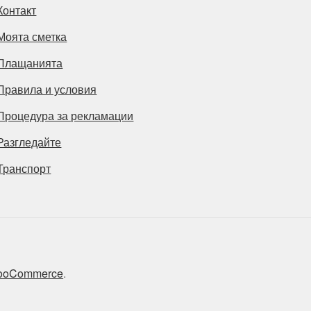
Контакт
Моята сметка
Плащанията
Правила и условия
Процедура за рекламации
Разгледайте
Транспорт
 WooCommerce
.