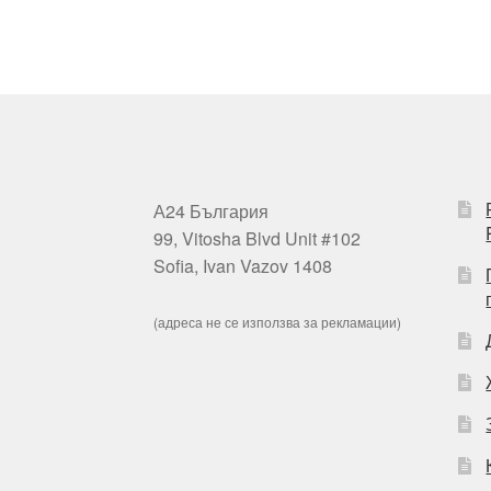
А24 България
99, Vitosha Blvd Unit #102
Sofia, Ivan Vazov 1408
(адреса не се използва за рекламации)