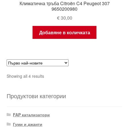
Климатична тръба Citroën C4 Peugeot 307
9650200980
€
30,00
Добавяне в количката
Sorted
Showing all 4 results
by
latest
Продуктови категории
FAP катализатори
Гуми и джанти