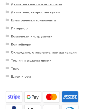
Двигател - части и аксесоари
Двигатели, скоростни кутии
Електрически компоненти
Интериор
Комплекти инструменти
Контейнери
Охлаждане, отопление, климатизация
Теглич и въжени линии
Тяло
Шаси и оси