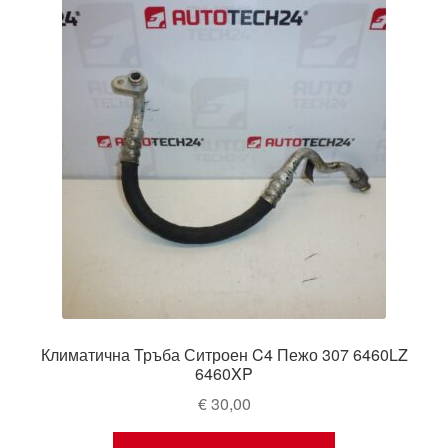
Климатична Тръба Ситроен C4 Пежо 307 6460LZ
6460XP
€
30,00