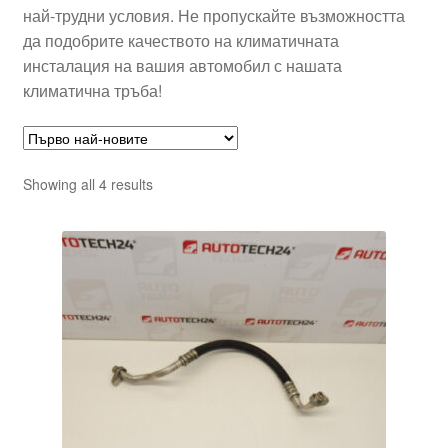
най-трудни условия. Не пропускайте възможността
да подобрите качеството на климатичната
инсталация на вашия автомобил с нашата
климатична тръба!
Sorted
Showing all 4 results
by
latest