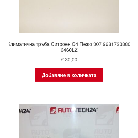
Климатична тръба Ситроен C4 Пежо 307 9681723880
6460LZ
€
30,00
Добавяне в количката