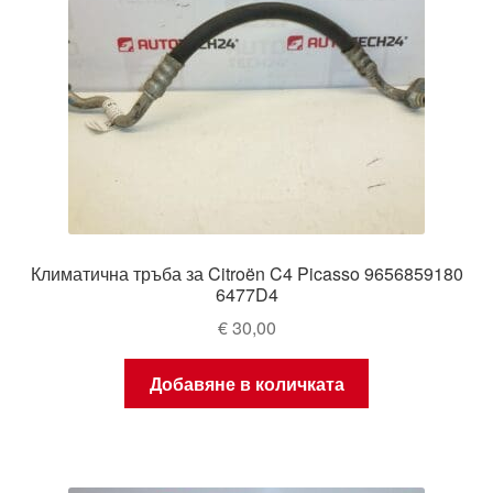
Климатична тръба за Citroën C4 Picasso 9656859180
6477D4
€
30,00
Добавяне в количката