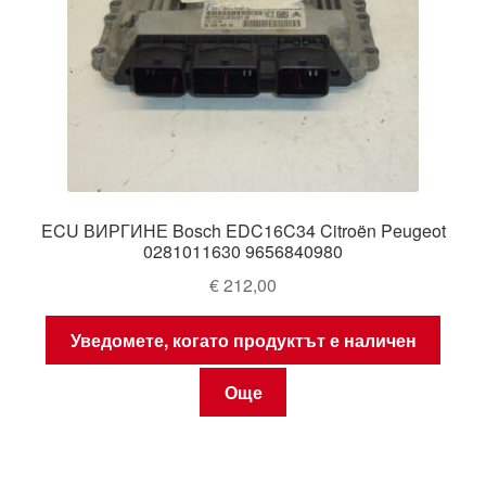
ECU ВИРГИНЕ Bosch EDC16C34 Citroën Peugeot
0281011630 9656840980
€
212,00
Уведомете, когато продуктът е наличен
Още