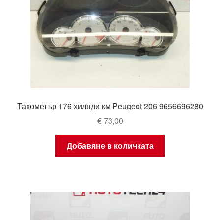
Тахометър 176 хиляди км Peugeot 206 9656696280
€
73,00
Добавяне в количката