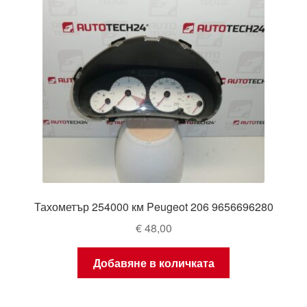
Тахометър 254000 км Peugeot 206 9656696280
€
48,00
Добавяне в количката