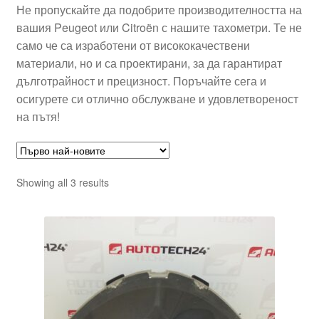
Не пропускайте да подобрите производителността на
вашия Peugeot или Citroën с нашите тахометри. Те не
само че са изработени от висококачествени
материали, но и са проектирани, за да гарантират
дълготрайност и прецизност. Поръчайте сега и
осигурете си отлично обслужване и удовлетвореност
на пътя!
Sorted
Showing all 3 results
by
latest