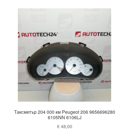
Таксметър 204 000 км Peugeot 206 9656696280
6105NN 6106LJ
€
48,00