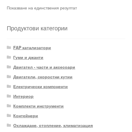
Показване на единствения резултат
Продуктови категории
FAP катализатори
Гуми и джанти
Двигател - части и аксесоари
Двигатели, скоростни кутии
Електрически компоненти
Интериор
Комплекти инструменти
Контейнери
Охлаждане, отопление, климатизация