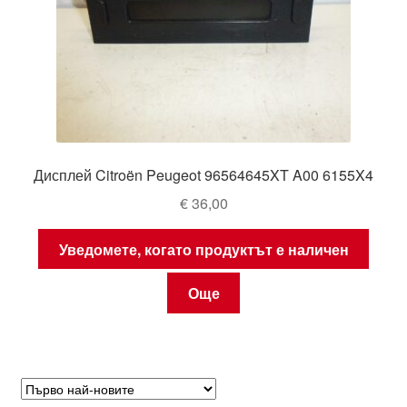
Дисплей Citroën Peugeot 96564645XT A00 6155X4
€
36,00
Уведомете, когато продуктът е наличен
Още