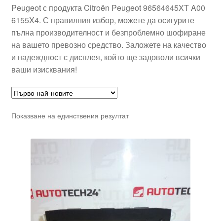
Peugeot с продукта Citroën Peugeot 96564645XT A00
6155X4. С правилния избор, можете да осигурите
пълна производителност и безпроблемно шофиране
на вашето превозно средство. Заложете на качество
и надеждност с дисплея, който ще задоволи всички
ваши изисквания!
Показване на единствения резултат