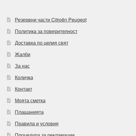
Резервни части Citroën Peugeot
Политика за поверителност
Доставка по целия свят
Жалби
За нас
Количка
Контакт
Моята сметка
Плащанията
Правила и условия
Процедура за рекламации