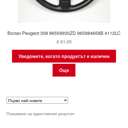
Волан Peugeot 308 96559930ZD 965984658B 4112LC
€
61,00
Уведомете, когато продуктът е наличен
Още
Показване на единствения резултат