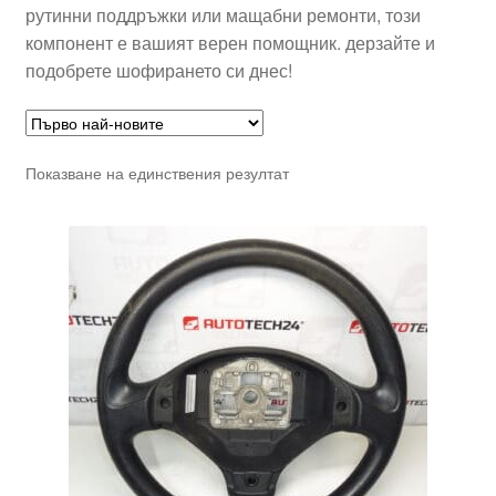
рутинни поддръжки или мащабни ремонти, този
компонент е вашият верен помощник. дерзайте и
подобрете шофирането си днес!
Показване на единствения резултат