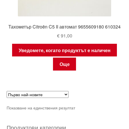
Тахометър Citroën C5 II автомат 9655609180 610324
€
91,00
Уведомете, когато продуктът е наличен
Още
Показване на единствения резултат
Продуктови категории