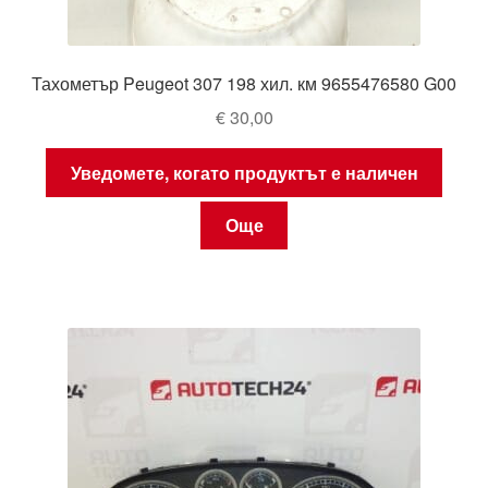
Тахометър Peugeot 307 198 хил. км 9655476580 G00
€
30,00
Уведомете, когато продуктът е наличен
Още