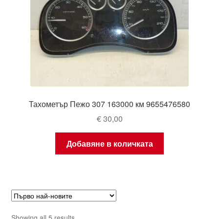
Тахометър Пежо 307 163000 км 9655476580
€
30,00
Добавяне в количката
Sorted
Showing all 5 results