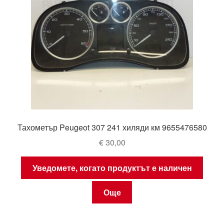
Тахометър Peugeot 307 241 хиляди км 9655476580
€
30,00
Уведомете, когато продуктът е наличен
Още