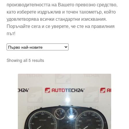
производителността на Вашето превозно средство,
като изберете издръжлив и точен тахометър, който
удовлетворява всички стандартни изисквания.
Поръчайте сега и се уверете, че сте на правилния
път!
Sorted
Showing all 5 results
by
latest