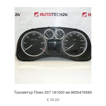
Тахометър Пежо 307 181000 км 9655476580
€
30,00