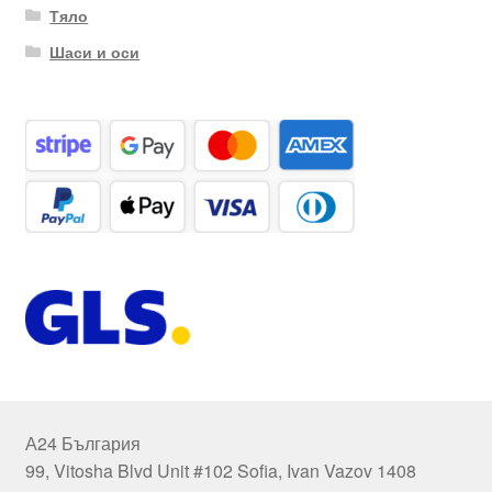
Тяло
Шаси и оси
А24 България
99, Vitosha Blvd Unit #102 Sofia, Ivan Vazov 1408