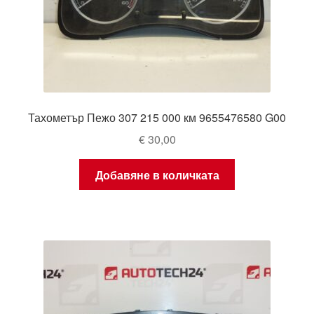
Тахометър Пежо 307 215 000 км 9655476580 G00
€
30,00
Добавяне в количката