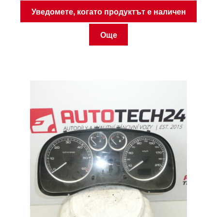
Уведомете, когато продуктът е наличен
Още