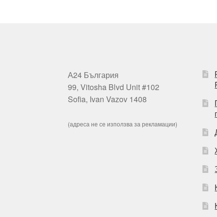
А24 България
99, Vitosha Blvd Unit #102
Sofia, Ivan Vazov 1408
(адреса не се използва за рекламации)