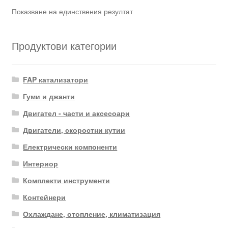
Показване на единствения резултат
Продуктови категории
FAP катализатори
Гуми и джанти
Двигател - части и аксесоари
Двигатели, скоростни кутии
Електрически компоненти
Интериор
Комплекти инструменти
Контейнери
Охлаждане, отопление, климатизация