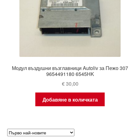
Модул въздушни възглавници Autoliv за Пежо 307
9654491180 6545HK
€
30,00
Добавяне в количката