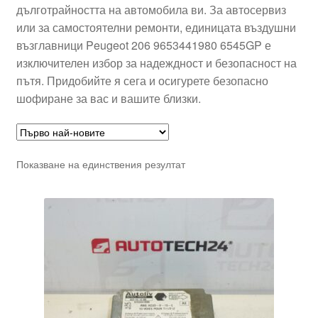
дълготрайността на автомобила ви. За автосервиз
или за самостоятелни ремонти, единицата въздушни
възглавници Peugeot 206 9653441980 6545GP е
изключителен избор за надеждност и безопасност на
пътя. Придобийте я сега и осигурете безопасно
шофиране за вас и вашите близки.
Показване на единствения резултат