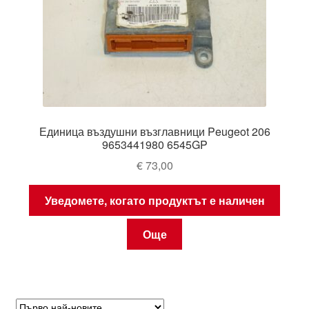
Единица въздушни възглавници Peugeot 206
9653441980 6545GP
€
73,00
Уведомете, когато продуктът е наличен
Още