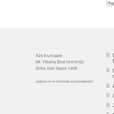
А24 България
99, Vitosha Blvd Unit #102
Sofia, Ivan Vazov 1408
(адреса не се използва за рекламации)