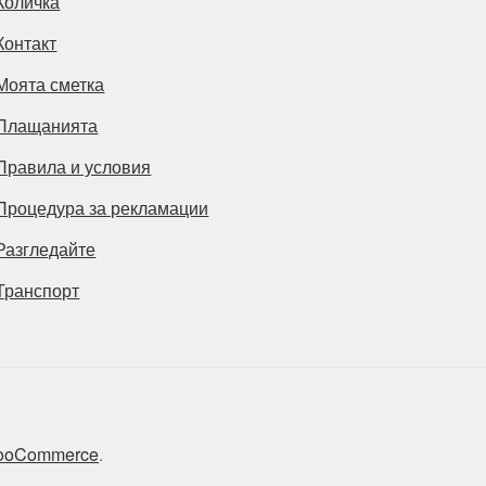
Количка
Контакт
Моята сметка
Плащанията
Правила и условия
Процедура за рекламации
Разгледайте
Транспорт
 WooCommerce
.