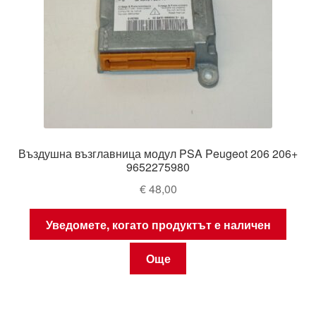
Въздушна възглавница модул PSA Peugeot 206 206+
9652275980
€
48,00
Уведомете, когато продуктът е наличен
Още