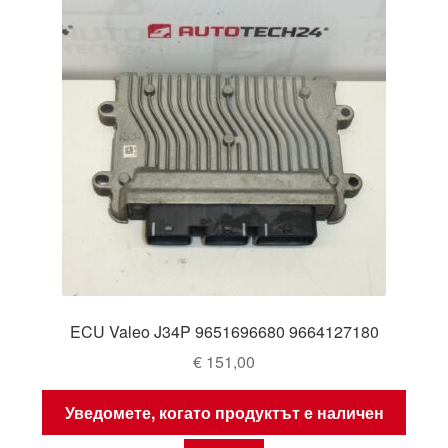
ECU Valeo J34P 9651696680 9664127180
€
151,00
Уведомете, когато продуктът е наличен