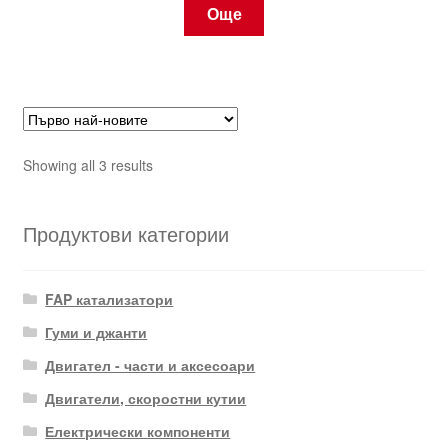
Още
Sorted
Showing all 3 results
by
latest
Продуктови категории
FAP катализатори
Гуми и джанти
Двигател - части и аксесоари
Двигатели, скоростни кутии
Електрически компоненти