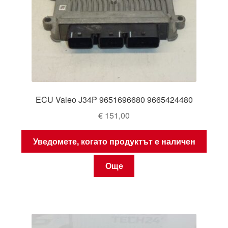
ECU Valeo J34P 9651696680 9665424480
€
151,00
Уведомете, когато продуктът е наличен
Още