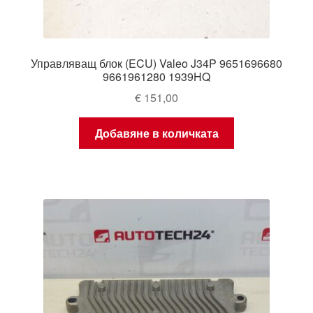
Управляващ блок (ECU) Valeo J34P 9651696680
9661961280 1939HQ
€
151,00
Добавяне в количката