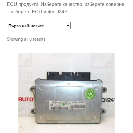
ECU продукти. Изберете качество, изберете доверие
– изберете ECU Valeo J34P.
Sorted
Showing all 3 results
by
latest