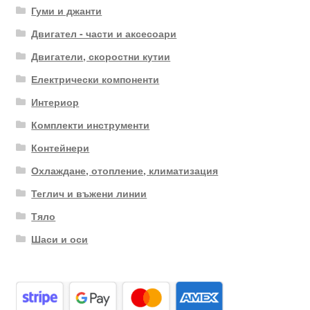
Гуми и джанти
Двигател - части и аксесоари
Двигатели, скоростни кутии
Електрически компоненти
Интериор
Комплекти инструменти
Контейнери
Охлаждане, отопление, климатизация
Теглич и въжени линии
Тяло
Шаси и оси