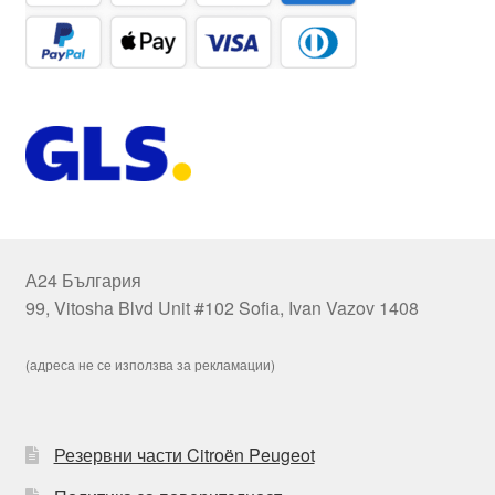
А24 България
99, Vitosha Blvd Unit #102 Sofia, Ivan Vazov 1408
(адреса не се използва за рекламации)
Резервни части Citroën Peugeot