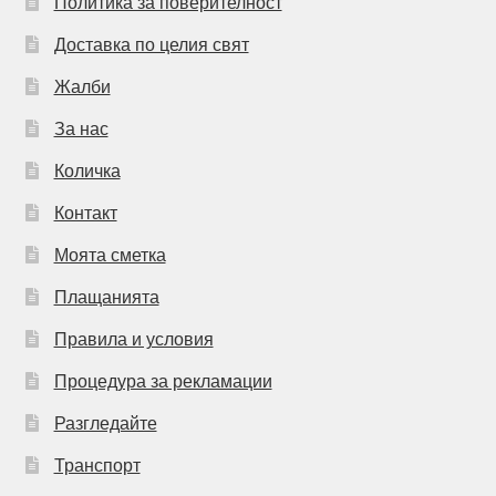
Политика за поверителност
Доставка по целия свят
Жалби
За нас
Количка
Контакт
Моята сметка
Плащанията
Правила и условия
Процедура за рекламации
Разгледайте
Транспорт