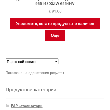
96514300ZW 6554HV
€
91,00
Уведомете, когато продуктът е наличен
Още
Показване на единствения резултат
Продуктови категории
FAP катализатори