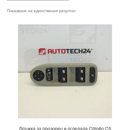
Показване на единствения резултат
Дръжка за прозорец и огледала Citroën C5