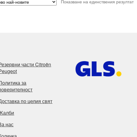
Показване на единствения резултат
Резервни части Citroën
Peugeot
Политика за
поверителност
Доставка по целия свят
Жалби
За нас
Количка