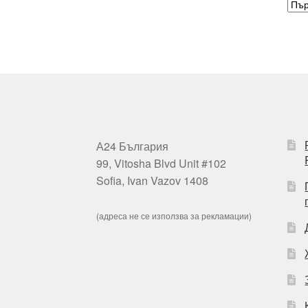
А24 България
99, Vitosha Blvd Unit #102
Sofia, Ivan Vazov 1408
(адреса не се използва за рекламации)