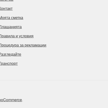
Контакт
Моята сметка
Плащанията
Правила и условия
Процедура за рекламации
Разгледайте
Транспорт
 WooCommerce
.