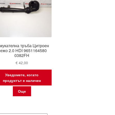
мукателна тръба Цитроен
ежо 2.0 HDI 9651164580
0382FH
€
42,00
Уведомете, когато
продуктът е наличен
Още