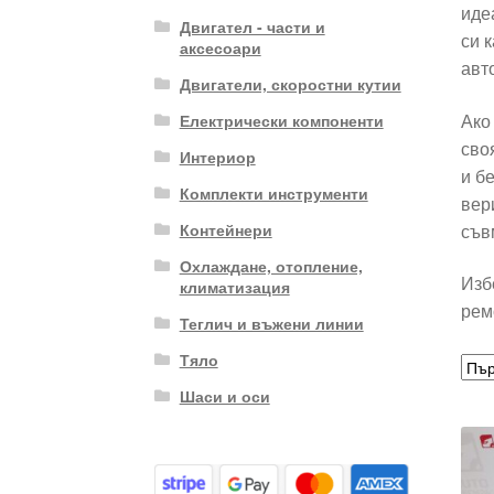
иде
Двигател - части и
си 
аксесоари
авт
Двигатели, скоростни кутии
Ако
Електрически компоненти
сво
Интериор
и б
Комплекти инструменти
вер
съв
Контейнери
Охлаждане, отопление,
Изб
климатизация
рем
Теглич и въжени линии
Тяло
Шаси и оси