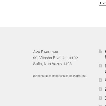
А24 България
99, Vitosha Blvd Unit #102
Sofia, Ivan Vazov 1408
(адреса не се използва за рекламации)