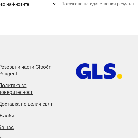
Показване на единствения резултат
Резервни части Citroën
Peugeot
Политика за
поверителност
Доставка по целия свят
Жалби
За нас