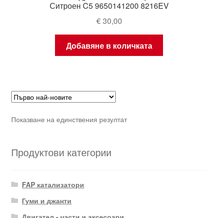
Ситроен C5 9650141200 8216EV
€
30,00
Добавяне в количката
Показване на единствения резултат
Продуктови категории
FAP катализатори
Гуми и джанти
Двигател - части и аксесоари