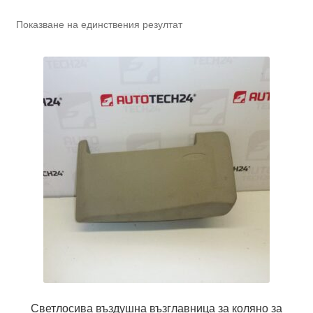
Показване на единствения резултат
Светлосива въздушна възглавница за коляно за